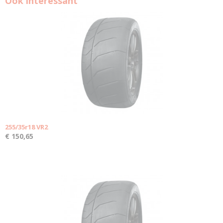
Ook interessant
255/35r18 VR2
€ 150,65