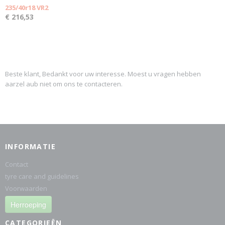
235/40r18 VR2
€ 216,53
Beste klant, Bedankt voor uw interesse. Moest u vragen hebben
aarzel aub niet om ons te contacteren.
INFORMATIE
Contact
tyre care and guidelines
Voorwaarden
Herroeping
CATEGORIEËN