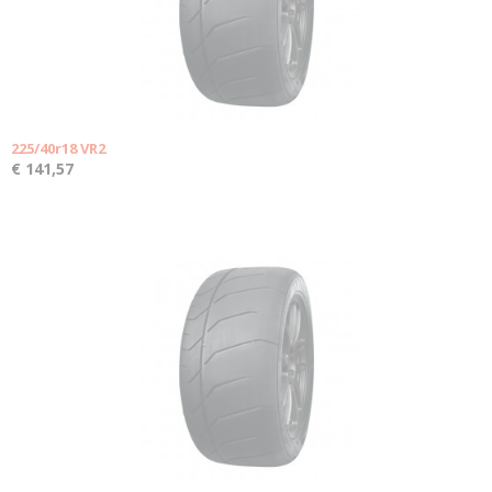
225/40r18 VR2
€ 141,57