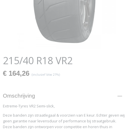
215/40 R18 VR2
€ 164,26
(inclusief btw 21%)
Omschrijving
Extreme-Tyres VR2 Semi-slick,
Deze banden zijn straatlegaal & voorzien van E keur. Echter geven wij
geen garantie naar levensduur of performance bij straatgebruik.
Deze banden zijn ontworpen voor competitie en horen thuis in